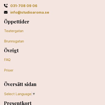
031-708 09 06
info@studioaroma.se
Öppettider
Teatergatan
Brunnsgatan
Övrigt
FAQ
Priser
Översätt sidan
Select Language
▼
Presentkort