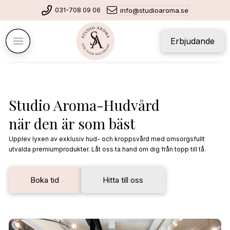
031-708 09 06
info@studioaroma.se
Erbjudande
Studio Aroma-Hudvård
när den är som bäst
Upplev lyxen av exklusiv hud- och kroppsvård med omsorgsfullt
utvalda premiumprodukter. Låt oss ta hand om dig från topp till tå.
Boka tid
Hitta till oss