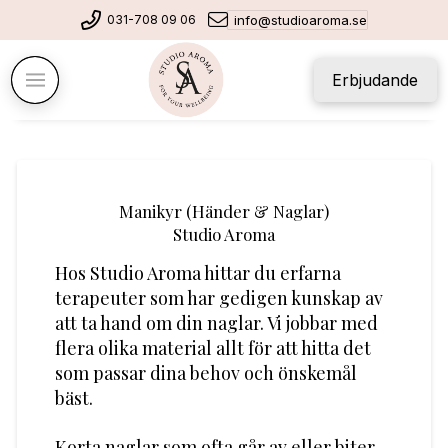
031-708 09 06
info@studioaroma.se
Erbjudande
Manikyr (Händer & Naglar)
Studio Aroma
Hos Studio Aroma hittar du erfarna
terapeuter som har gedigen kunskap av
att ta hand om din naglar. Vi jobbar med
flera olika material allt för att hitta det
som passar dina behov och önskemål
bäst.
Korta naglar som ofta går av eller biter