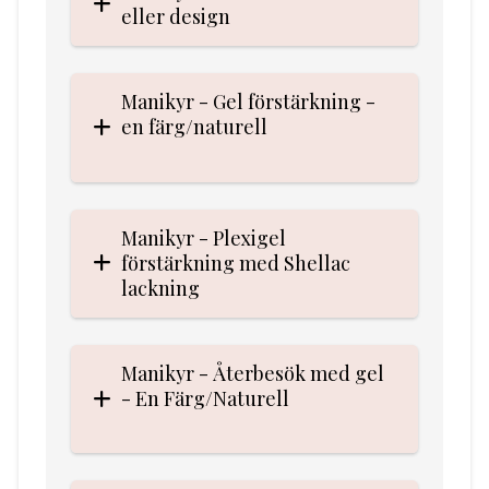
eller design
Manikyr - Gel förstärkning -
en färg/naturell
Manikyr - Plexigel
förstärkning med Shellac
lackning
Manikyr - Återbesök med gel
- En Färg/Naturell