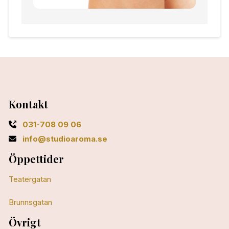
Kontakt
031-708 09 06
info@studioaroma.se
Öppettider
Teatergatan
Brunnsgatan
Övrigt