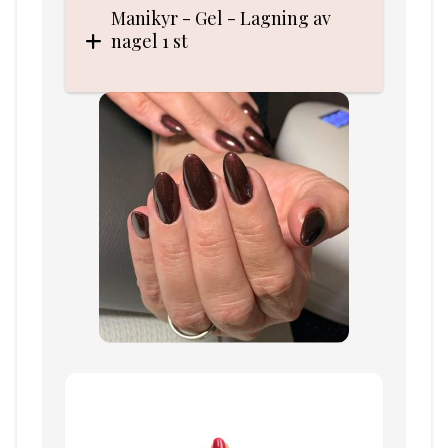
Manikyr - Gel - Lagning av
nagel 1 st