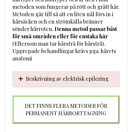
metoden som fungerar på rött och grått hår.
Metoden går till så att en liten nål förs in i
hårsäcken och en strömkälla bränner
sönder hårroten.
Denna metod passar bäst
för små områden eller för enstaka hår
(Eftersom man tar hårstrå för hårstrå).
Upprepade behandlingar krävs pga. hårets
anatomi
Beskrivning av elektrisk epilering
DET FINNS FLERA METODER FÖR
PERMANENT HÅRBORTTAGNING