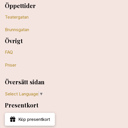
Öppettider
Teatergatan
Brunnsgatan
Övrigt
FAQ
Priser
Översätt sidan
Select Language
▼
Presentkort
Köp presentkort