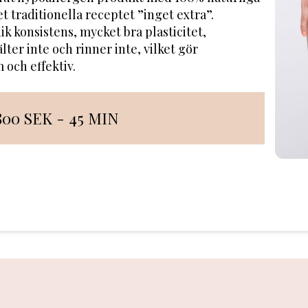
t traditionella receptet ”inget extra”.
ik konsistens, mycket bra plasticitet,
er inte och rinner inte, vilket gör
och effektiv.
800 SEK - 45 MIN