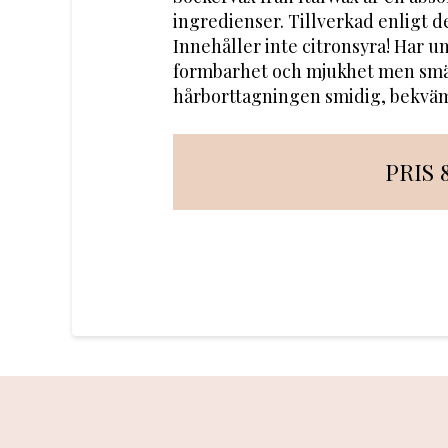
ingredienser. Tillverkad enligt de
Innehåller inte citronsyra! Har un
formbarhet och mjukhet men smält
hårborttagningen smidig, bekväm 
PRIS 