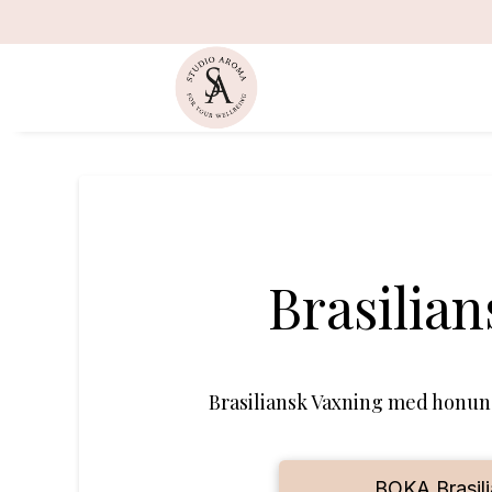
Brasilian
Brasiliansk Vaxning med honun
BOKA Brasil