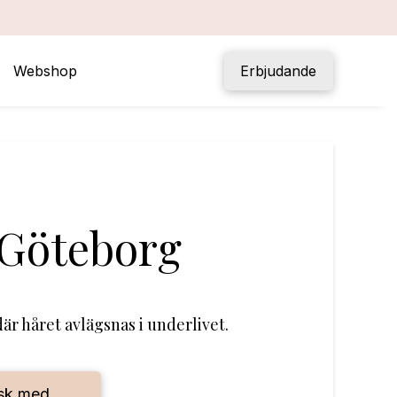
Webshop
Erbjudande
| Göteborg
är håret avlägsnas i underlivet.
sk med