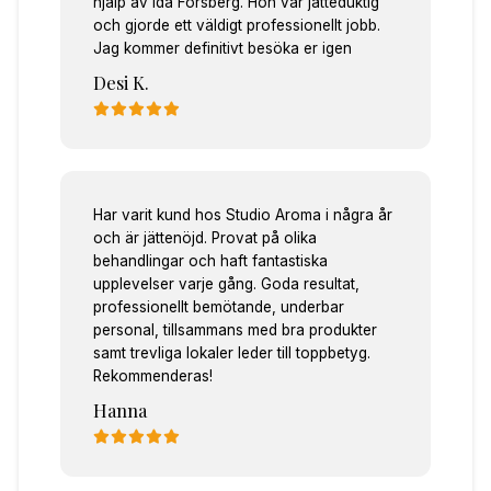
hjälp av Ida Forsberg. Hon var jätteduktig
och gjorde ett väldigt professionellt jobb.
Jag kommer definitivt besöka er igen
Desi K.
Har varit kund hos Studio Aroma i några år
och är jättenöjd. Provat på olika
behandlingar och haft fantastiska
upplevelser varje gång. Goda resultat,
professionellt bemötande, underbar
personal, tillsammans med bra produkter
samt trevliga lokaler leder till toppbetyg.
Rekommenderas!
Hanna