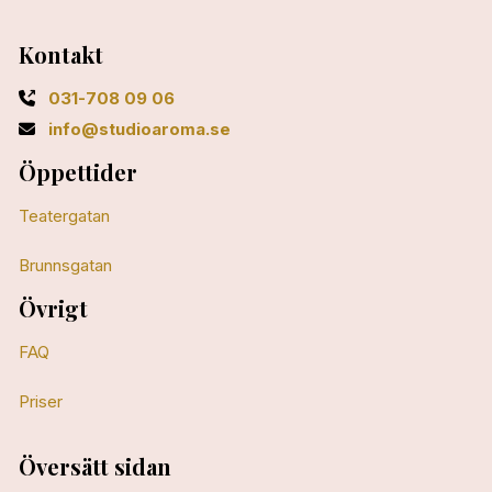
Kontakt
031-708 09 06
info@studioaroma.se
Öppettider
Teatergatan
Brunnsgatan
Övrigt
FAQ
Priser
Översätt sidan