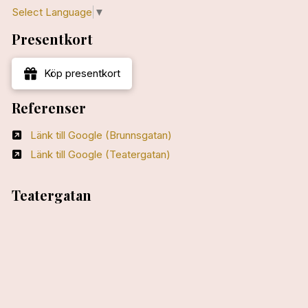
Select Language
▼
Presentkort
Köp presentkort
Referenser
Länk till Google (Brunnsgatan)
Länk till Google (Teatergatan)
Teatergatan