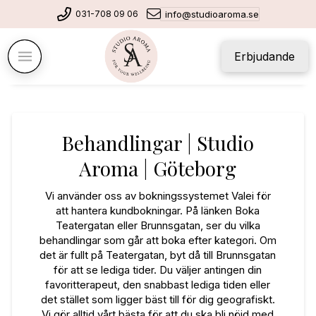
031-708 09 06
info@studioaroma.se
Erbjudande
Behandlingar | Studio
Aroma | Göteborg
Vi använder oss av bokningssystemet Valei för
att hantera kundbokningar.
På länken Boka
Teatergatan eller Brunnsgatan, ser du vilka
behandlingar som går att boka efter kategori. Om
det är fullt på Teatergatan, byt då till Brunnsgatan
för att se lediga tider. Du väljer antingen din
favoritterapeut, den snabbast lediga tiden eller
det stället som ligger bäst till för dig geografiskt.
Vi gör alltid vårt bästa för att du ska bli nöjd med