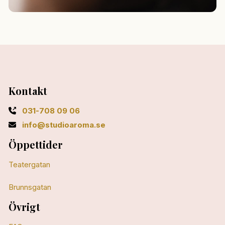
Kontakt
031-708 09 06
info@studioaroma.se
Öppettider
Teatergatan
Brunnsgatan
Övrigt