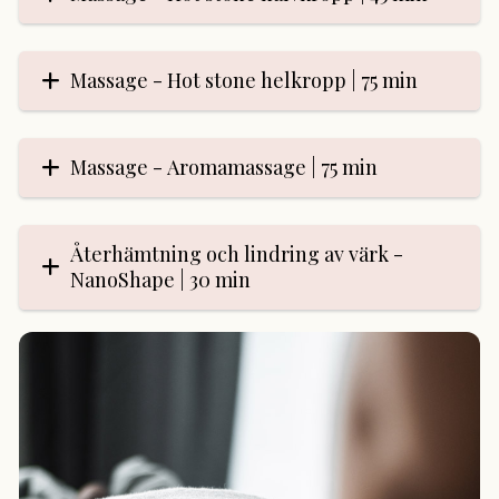
Massage - Hot stone helkropp | 75 min
Massage - Aromamassage | 75 min
Återhämtning och lindring av värk -
NanoShape | 30 min