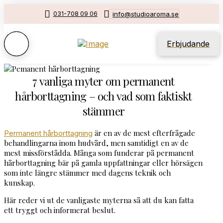
031-708 09 06
info@studioaroma.se
Erbjudande
7 vanliga myter om permanent
hårborttagning – och vad som faktiskt
stämmer
är en av de mest efterfrågade
Permanent hårborttagning
behandlingarna inom hudvård, men samtidigt en av de
mest missförstådda. Många som funderar på permanent
hårborttagning bär på gamla uppfattningar eller hörsägen
som inte längre stämmer med dagens teknik och
kunskap.
Här reder vi ut de vanligaste myterna så att du kan fatta
ett tryggt och informerat beslut.