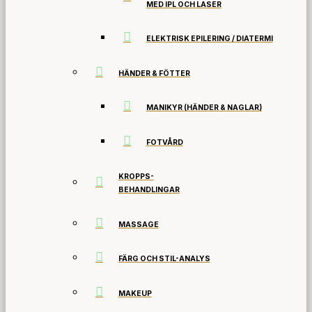
MED IPL OCH LASER
ELEKTRISK EPILERING / DIATERMI
HÄNDER & FÖTTER
MANIKYR (HÄNDER & NAGLAR)
FOTVÅRD
KROPPS-
BEHANDLINGAR
MASSAGE
FÄRG OCH STIL-ANALYS
MAKEUP