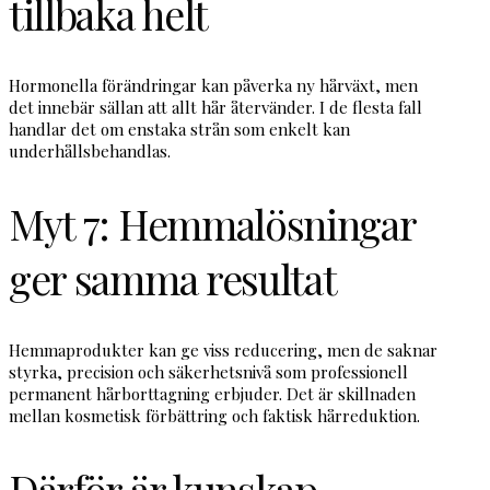
tillbaka helt
Hormonella förändringar kan påverka ny hårväxt, men
det innebär sällan att allt hår återvänder. I de flesta fall
handlar det om enstaka strån som enkelt kan
underhållsbehandlas.
Myt 7: Hemmalösningar
ger samma resultat
Hemmaprodukter kan ge viss reducering, men de saknar
styrka, precision och säkerhetsnivå som professionell
permanent hårborttagning erbjuder. Det är skillnaden
mellan kosmetisk förbättring och faktisk hårreduktion.
Därför är kunskap