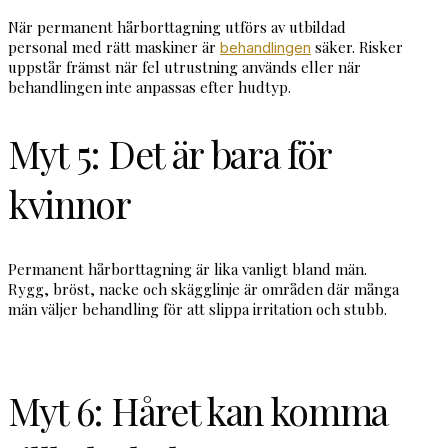
När permanent hårborttagning utförs av utbildad
personal med rätt maskiner är
säker. Risker
behandlingen
uppstår främst när fel utrustning används eller när
behandlingen inte anpassas efter hudtyp.
Myt 5: Det är bara för
kvinnor
Permanent hårborttagning är lika vanligt bland män.
Rygg, bröst, nacke och skägglinje är områden där många
män väljer behandling för att slippa irritation och stubb.
Myt 6: Håret kan komma