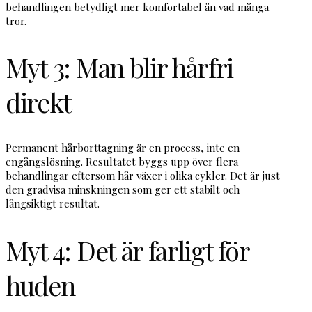
behandlingen betydligt mer komfortabel än vad många
tror.
Myt 3: Man blir hårfri
direkt
Permanent hårborttagning är en process, inte en
engångslösning. Resultatet byggs upp över flera
behandlingar eftersom hår växer i olika cykler. Det är just
den gradvisa minskningen som ger ett stabilt och
långsiktigt resultat.
Myt 4: Det är farligt för
huden