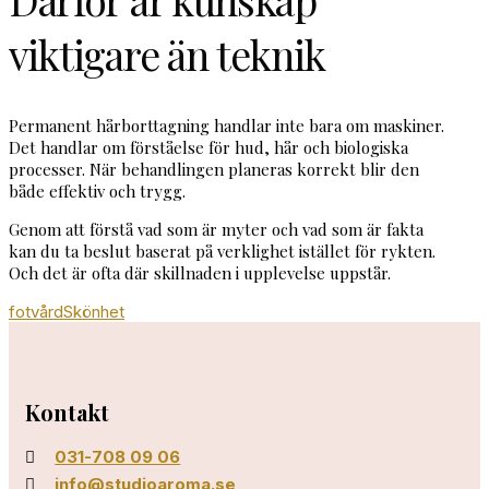
viktigare än teknik
Permanent hårborttagning handlar inte bara om maskiner.
Det handlar om förståelse för hud, hår och biologiska
processer. När behandlingen planeras korrekt blir den
både effektiv och trygg.
Genom att förstå vad som är myter och vad som är fakta
kan du ta beslut baserat på verklighet istället för rykten.
Och det är ofta där skillnaden i upplevelse uppstår.
fotvård
Skönhet
Kontakt
031-708 09 06
info@studioaroma.se