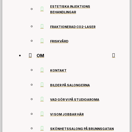
ESTETISKA INJEKTIONS
BEHANDLINGAR
FRAKTIONERAD CO2-LASER
FRISKVÅRD
OM
KONTAKT
BILDER PÅ SALONGERNA
VAD GÖR VI PÅ STUDIOAROMA
VI SOM JOBBAR HÄR
SKÖNHETSSALONG PÅ BRUNNSGATAN