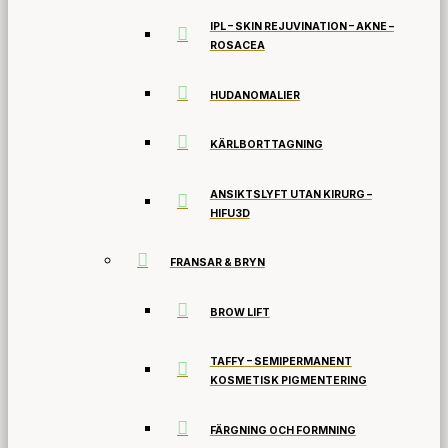
IPL – SKIN REJUVINATION – AKNE –
ROSACEA
HUDANOMALIER
KÄRLBORTTAGNING
ANSIKTSLYFT UTAN KIRURG –
HIFU3D
FRANSAR & BRYN
BROW LIFT
TAFFY – SEMIPERMANENT
KOSMETISK PIGMENTERING
FÄRGNING OCH FORMNING