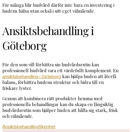
För många blir hudvård därför inte bara en investering i
hudens hälsa utan också i sitt eget välmående.
Ansiktsbehandling i
Göteborg
För den som vill förbättra sin hudvårdsrutin kan
professionell hudvård vara ett värdefullt komplement. En
kan hjälpa huden att återfå
ansiktsbehandling i Göteborg
balans, förbättra hudens struktur och bidra till en
friskare lyster.
Genom att kombinera rätt produkter hemma med
professionella behandlingar kan du skapa en långsiktig
hudvårdsrutin som hjälper huden att hålla sig stark, frisk
och välmående.
Ansiktsbehandling
Skönhet