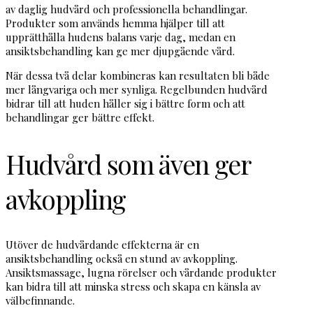
av daglig hudvård och professionella behandlingar.
Produkter som används hemma hjälper till att
upprätthålla hudens balans varje dag, medan en
ansiktsbehandling kan ge mer djupgående vård.
När dessa två delar kombineras kan resultaten bli både
mer långvariga och mer synliga. Regelbunden hudvård
bidrar till att huden håller sig i bättre form och att
behandlingar ger bättre effekt.
Hudvård som även ger
avkoppling
Utöver de hudvårdande effekterna är en
ansiktsbehandling också en stund av avkoppling.
Ansiktsmassage, lugna rörelser och vårdande produkter
kan bidra till att minska stress och skapa en känsla av
välbefinnande.