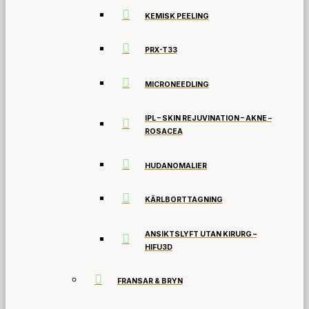
KEMISK PEELING
PRX-T33
MICRONEEDLING
IPL – SKIN REJUVINATION – AKNE –
ROSACEA
HUDANOMALIER
KÄRLBORTTAGNING
ANSIKTSLYFT UTAN KIRURG –
HIFU3D
FRANSAR & BRYN