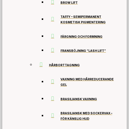
BROW LIFT
TAFFY – SEMIPERMANENT
KOSMETISK PIGMENTERING
FÄRGNING OCH FORMNING
FRANSBÖJNING “LASH LIFT”
HÅRBORTTAGNING
VAXNING MED HÅRREDUCERANDE
GEL
BRASILIANSK VAXNING
BRASILIANSK MED SOCKERVAX –
FÖR KÄNSLIG HUD