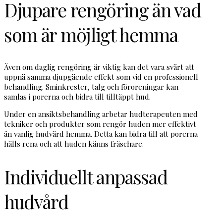
Djupare rengöring än vad
som är möjligt hemma
Även om daglig rengöring är viktig kan det vara svårt att
uppnå samma djupgående effekt som vid en professionell
behandling. Sminkrester, talg och föroreningar kan
samlas i porerna och bidra till tilltäppt hud.
Under en ansiktsbehandling arbetar hudterapeuten med
tekniker och produkter som rengör huden mer effektivt
än vanlig hudvård hemma. Detta kan bidra till att porerna
hålls rena och att huden känns fräschare.
Individuellt anpassad
hudvård