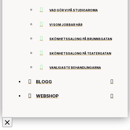
VAD GÖR VI PÅ STUDIOAROMA
VI SOM JOBBAR HÄR
SKÖNHETSSALONG PÅ BRUNNSGATAN
SKÖNHETSSALONG PÅ TEATERGATAN
VANLIGASTE BEHANDLINGARNA
BLOGG
WEBSHOP