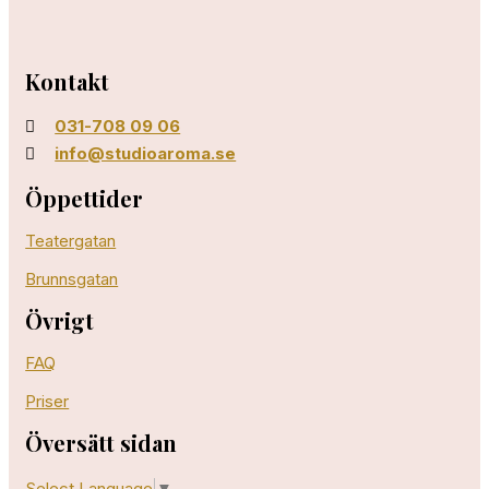
Kontakt
031-708 09 06
info@studioaroma.se
Öppettider
Teatergatan
Brunnsgatan
Övrigt
FAQ
Priser
Översätt sidan
Select Language
▼