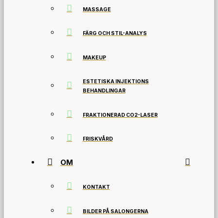
MASSAGE
FÄRG OCH STIL-ANALYS
MAKEUP
ESTETISKA INJEKTIONS
BEHANDLINGAR
FRAKTIONERAD CO2-LASER
FRISKVÅRD
OM
KONTAKT
BILDER PÅ SALONGERNA