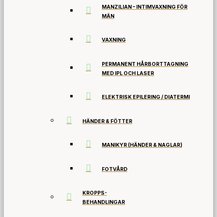
MANZILIAN – INTIMVAXNING FÖR
MÄN
VAXNING
PERMANENT HÅRBORTTAGNING
MED IPL OCH LASER
ELEKTRISK EPILERING / DIATERMI
HÄNDER & FÖTTER
MANIKYR (HÄNDER & NAGLAR)
FOTVÅRD
KROPPS-
BEHANDLINGAR