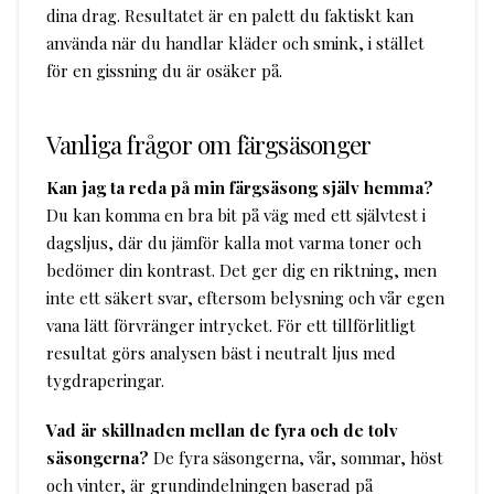
dina drag. Resultatet är en palett du faktiskt kan
använda när du handlar kläder och smink, i stället
för en gissning du är osäker på.
Vanliga frågor om färgsäsonger
Kan jag ta reda på min färgsäsong själv hemma?
Du kan komma en bra bit på väg med ett självtest i
dagsljus, där du jämför kalla mot varma toner och
bedömer din kontrast. Det ger dig en riktning, men
inte ett säkert svar, eftersom belysning och vår egen
vana lätt förvränger intrycket. För ett tillförlitligt
resultat görs analysen bäst i neutralt ljus med
tygdraperingar.
Vad är skillnaden mellan de fyra och de tolv
säsongerna?
De fyra säsongerna, vår, sommar, höst
och vinter, är grundindelningen baserad på