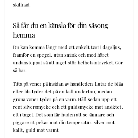
skillnad.
Så får du en känsla för din säsong
hemma
Du kan komma långt med ett enkelt test i dagsljus,
framför en spegel, utan smink och med håret
undanstoppat så att inget stör helhetsintrycket. Gör
så här:
Titta på vener på insidan av handleden. Lutar de blåa
eller lila tyder det på en kall underton, medan
gröna vener tyder på en varm. Håll sedan upp ett
rent silversmycke och ett guldsmycke mot ansiktet,
ett i taget. Det som får huden att se jämnare och
piggare ut pekar mot din temperatur: silver mot
kallt, guld mot varmt.