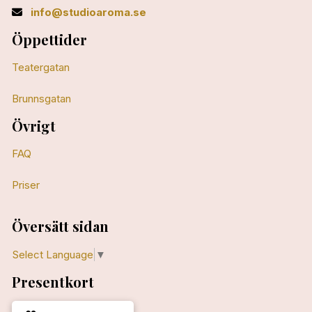
info@studioaroma.se
Öppettider
Teatergatan
Brunnsgatan
Övrigt
FAQ
Priser
Översätt sidan
Select Language
▼
Presentkort