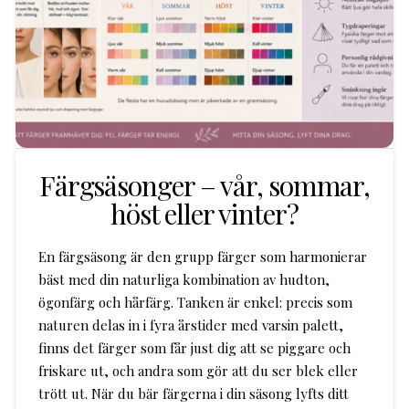
Färgsäsonger – vår, sommar,
höst eller vinter?
En färgsäsong är den grupp färger som harmonierar
bäst med din naturliga kombination av hudton,
ögonfärg och hårfärg. Tanken är enkel: precis som
naturen delas in i fyra årstider med varsin palett,
finns det färger som får just dig att se piggare och
friskare ut, och andra som gör att du ser blek eller
trött ut. När du bär färgerna i din säsong lyfts ditt