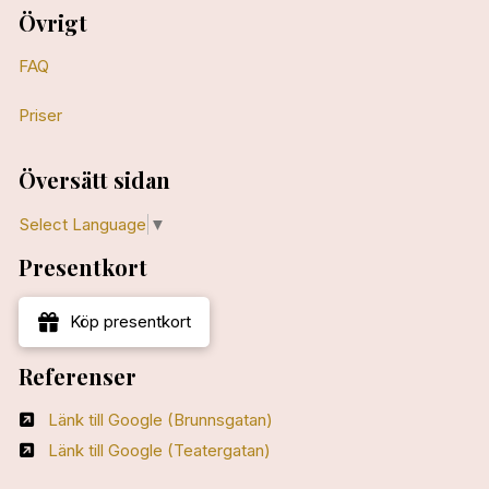
Övrigt
FAQ
Priser
Översätt sidan
Select Language
▼
Presentkort
Köp presentkort
Referenser
Länk till Google (Brunnsgatan)
Länk till Google (Teatergatan)