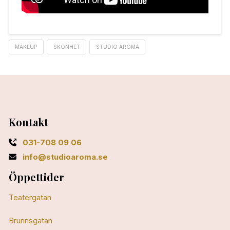
MAKEUP
SKÖNHET
STUDIO AROMA
Kontakt
031-708 09 06
info@studioaroma.se
Öppettider
Teatergatan
Brunnsgatan