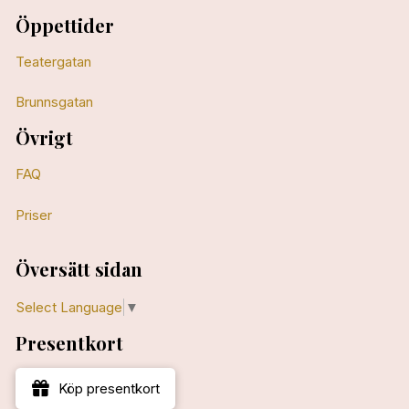
Öppettider
Teatergatan
Brunnsgatan
Övrigt
FAQ
Priser
Översätt sidan
Select Language
▼
Presentkort
Köp presentkort