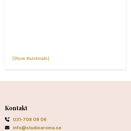
[Show thumbnails]
Kontakt
031-708 09 06
info@studioaroma.se