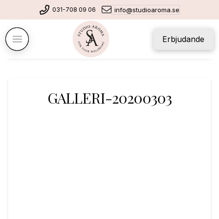
031-708 09 06
info@studioaroma.se
Erbjudande
GALLERI-20200303