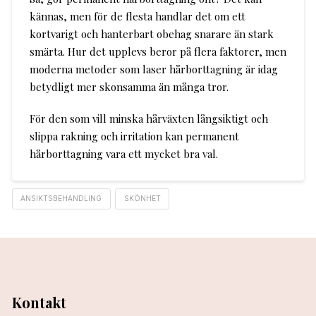
kännas, men för de flesta handlar det om ett
kortvarigt och hanterbart obehag snarare än stark
smärta. Hur det upplevs beror på flera faktorer, men
moderna metoder som laser hårborttagning är idag
betydligt mer skonsamma än många tror.
För den som vill minska hårväxten långsiktigt och
slippa rakning och irritation kan permanent
hårborttagning vara ett mycket bra val.
ANSIKTSBEHANDLING
SKÖNHET
Kontakt