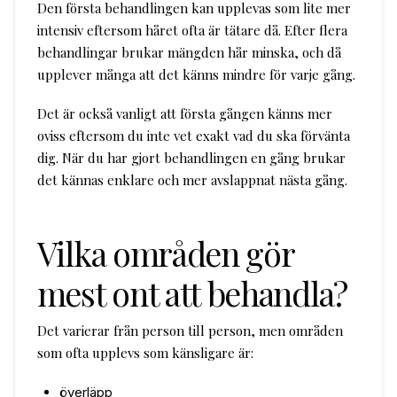
Den första behandlingen kan upplevas som lite mer
intensiv eftersom håret ofta är tätare då. Efter flera
behandlingar brukar mängden hår minska, och då
upplever många att det känns mindre för varje gång.
Det är också vanligt att första gången känns mer
oviss eftersom du inte vet exakt vad du ska förvänta
dig. När du har gjort behandlingen en gång brukar
det kännas enklare och mer avslappnat nästa gång.
Vilka områden gör
mest ont att behandla?
Det varierar från person till person, men områden
som ofta upplevs som känsligare är:
överläpp