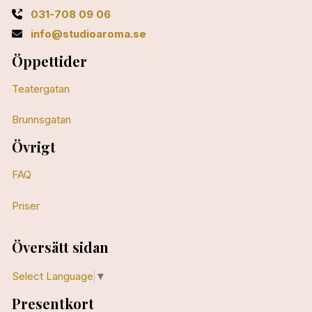
031-708 09 06
info@studioaroma.se
Öppettider
Teatergatan
Brunnsgatan
Övrigt
FAQ
Priser
Översätt sidan
Select Language
▼
Presentkort