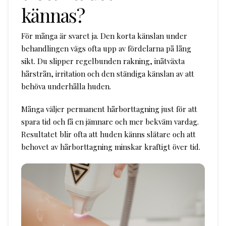
kännas?
För många är svaret ja. Den korta känslan under
behandlingen vägs ofta upp av fördelarna på lång
sikt. Du slipper regelbunden rakning, inåtväxta
hårstrån, irritation och den ständiga känslan av att
behöva underhålla huden.
Många väljer permanent hårborttagning just för att
spara tid och få en jämnare och mer bekväm vardag.
Resultatet blir ofta att huden känns slätare och att
behovet av hårborttagning minskar kraftigt över tid.