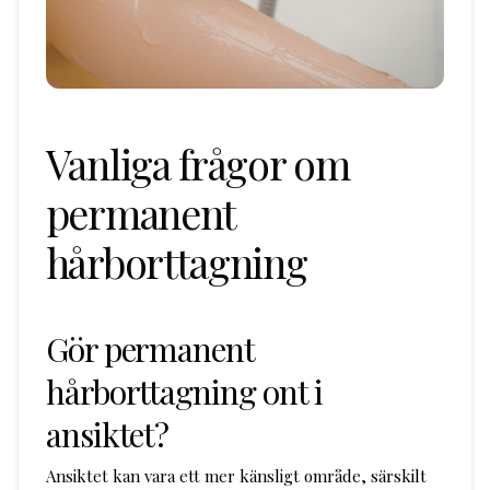
Vanliga frågor om
permanent
hårborttagning
Gör permanent
hårborttagning ont i
ansiktet?
Ansiktet kan vara ett mer känsligt område, särskilt