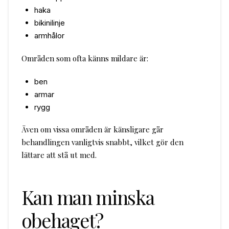
haka
bikinilinje
armhålor
Områden som ofta känns mildare är:
ben
armar
rygg
Även om vissa områden är känsligare går
behandlingen vanligtvis snabbt, vilket gör den
lättare att stå ut med.
Kan man minska
obehaget?