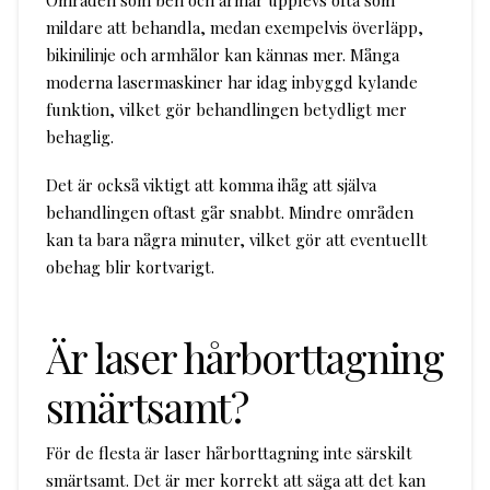
mildare att behandla, medan exempelvis överläpp,
bikinilinje och armhålor kan kännas mer. Många
moderna lasermaskiner har idag inbyggd kylande
funktion, vilket gör behandlingen betydligt mer
behaglig.
Det är också viktigt att komma ihåg att själva
behandlingen oftast går snabbt. Mindre områden
kan ta bara några minuter, vilket gör att eventuellt
obehag blir kortvarigt.
Är laser hårborttagning
smärtsamt?
För de flesta är laser hårborttagning inte särskilt
smärtsamt. Det är mer korrekt att säga att det kan