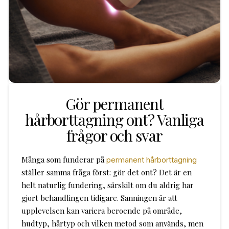
Gör permanent
hårborttagning ont? Vanliga
frågor och svar
Många som funderar på
permanent hårborttagning
ställer samma fråga först: gör det ont? Det är en
helt naturlig fundering, särskilt om du aldrig har
gjort behandlingen tidigare. Sanningen är att
upplevelsen kan variera beroende på område,
hudtyp, hårtyp och vilken metod som används, men