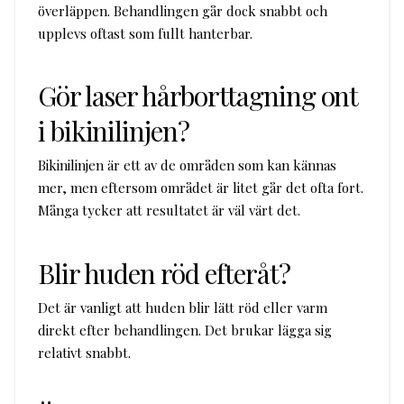
överläppen. Behandlingen går dock snabbt och
upplevs oftast som fullt hanterbar.
Gör laser hårborttagning ont
i bikinilinjen?
Bikinilinjen är ett av de områden som kan kännas
mer, men eftersom området är litet går det ofta fort.
Många tycker att resultatet är väl värt det.
Blir huden röd efteråt?
Det är vanligt att huden blir lätt röd eller varm
direkt efter behandlingen. Det brukar lägga sig
relativt snabbt.