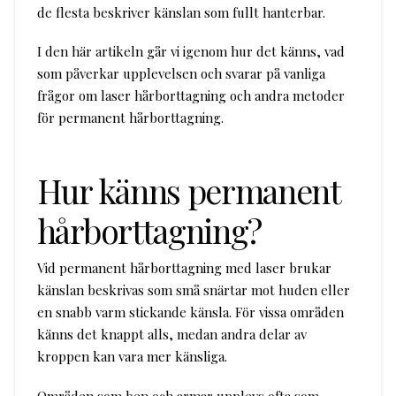
de flesta beskriver känslan som fullt hanterbar.
I den här artikeln går vi igenom hur det känns, vad
som påverkar upplevelsen och svarar på vanliga
frågor om laser hårborttagning och andra metoder
för permanent hårborttagning.
Hur känns permanent
hårborttagning?
Vid permanent hårborttagning med laser brukar
känslan beskrivas som små snärtar mot huden eller
en snabb varm stickande känsla. För vissa områden
känns det knappt alls, medan andra delar av
kroppen kan vara mer känsliga.
Områden som ben och armar upplevs ofta som