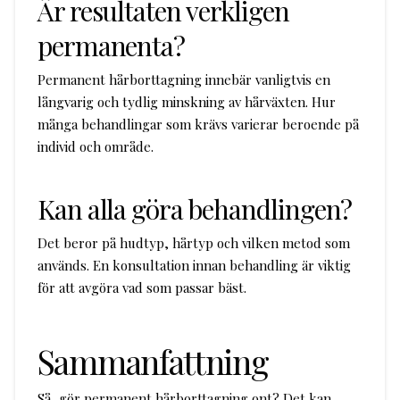
Är resultaten verkligen
permanenta?
Permanent hårborttagning innebär vanligtvis en
långvarig och tydlig minskning av hårväxten. Hur
många behandlingar som krävs varierar beroende på
individ och område.
Kan alla göra behandlingen?
Det beror på hudtyp, hårtyp och vilken metod som
används. En konsultation innan behandling är viktig
för att avgöra vad som passar bäst.
Sammanfattning
Så, gör permanent hårborttagning ont? Det kan