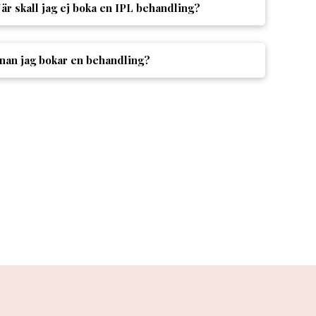
är skall jag ej boka en IPL behandling?
nnan jag bokar en behandling?