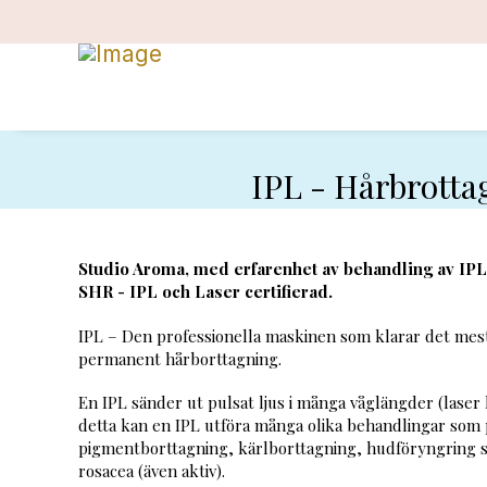
IPL - Hårbrottag
Studio Aroma, med erfarenhet av behandling av IP
SHR - IPL och Laser certifierad.
IPL – Den professionella maskinen som klarar det mes
permanent hårborttagning.
En IPL sänder ut pulsat ljus i många våglängder (laser
detta kan en IPL utföra många olika behandlingar som
pigmentborttagning, kärlborttagning, hudföryngring 
rosacea (även aktiv).