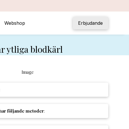
Webshop
Erbjudande
r ytliga blodkärl
:
 har följande metoder
: