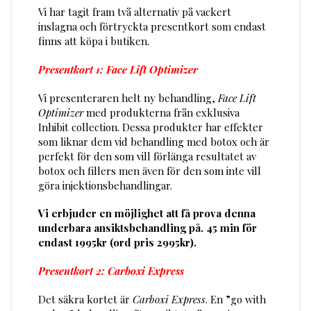
Vi har tagit fram två alternativ på vackert
inslagna och förtryckta presentkort som endast
finns att köpa i butiken.
Presentkort 1: Face Lift Optimizer
Vi presenteraren helt ny behandling,
Face Lift
Optimizer
med produkterna från exklusiva
Inhibit collection. Dessa produkter har effekter
som liknar dem vid behandling med botox och är
perfekt för den som vill förlänga resultatet av
botox och fillers men även för den som inte vill
göra injektionsbehandlingar.
Vi erbjuder en möjlighet att få prova denna
underbara ansiktsbehandling på. 45 min för
endast 1995kr (ord pris 2995kr).
Presentkort 2: Carboxi Express
Det säkra kortet är
Carboxi Express
. En ”go with