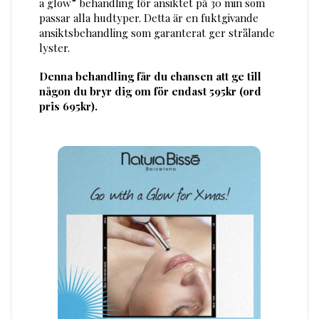
a glow” behandling för ansiktet på 30 min som
passar alla hudtyper. Detta är en fuktgivande
ansiktsbehandling som garanterat ger strålande
lyster.
Denna behandling får du chansen att ge till
någon du bryr dig om för endast 595kr (ord
pris 695kr).