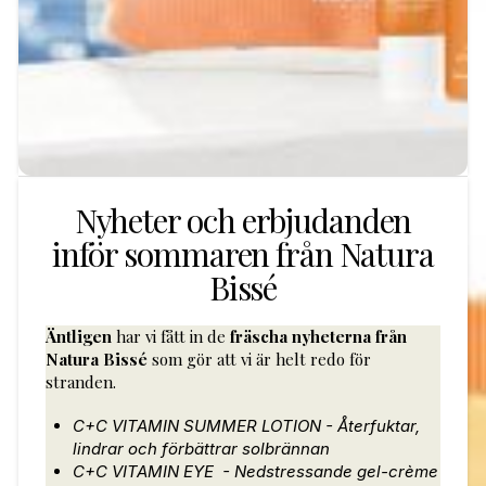
Nyheter och erbjudanden
inför sommaren från Natura
Bissé
Äntligen
har vi fått in de
fräscha nyheterna från
Natura Bissé
som gör att vi är helt redo för
stranden.
C+C VITAMIN SUMMER LOTION - Återfuktar,
lindrar och förbättrar solbrännan
C+C VITAMIN EYE - Nedstressande gel-crème