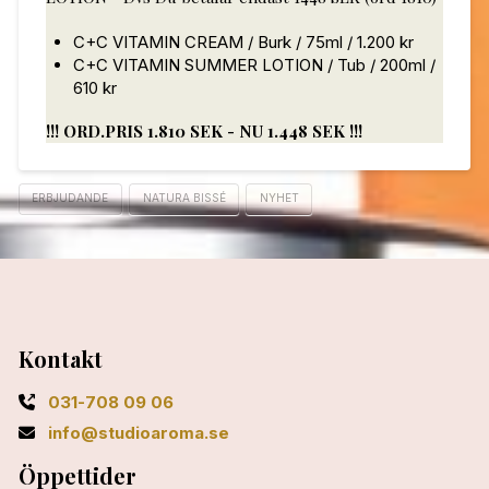
C+C VITAMIN CREAM / Burk / 75ml / 1.200 kr
C+C VITAMIN SUMMER LOTION / Tub / 200ml /
610 kr
!!! ORD.PRIS 1.810 SEK - NU 1.448 SEK !!!
ERBJUDANDE
NATURA BISSÉ
NYHET
Kontakt
031-708 09 06
info@studioaroma.se
Öppettider