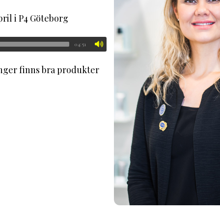
pril i P4 Göteborg
04:51
longer finns bra produkter