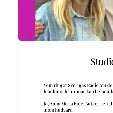
Studi
Vem ringer Sveriges Radio om de 
händer och hur man kan behand
Jo, Anna Maria Eide, Auktorisera
inom hudvård.