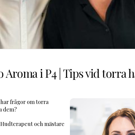
o Aroma i P4 | Tips vid torra 
har frågor om torra
la dem?
d Hudterapeut och mästare