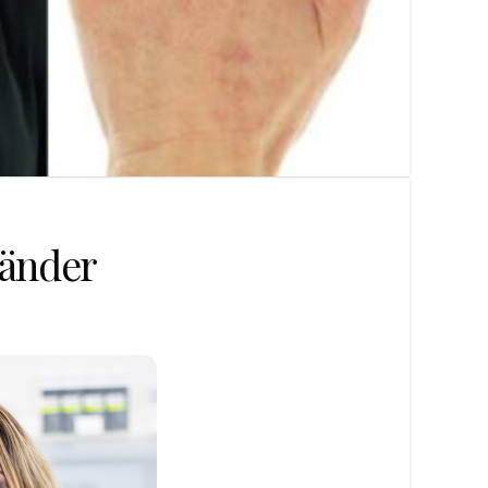
händer