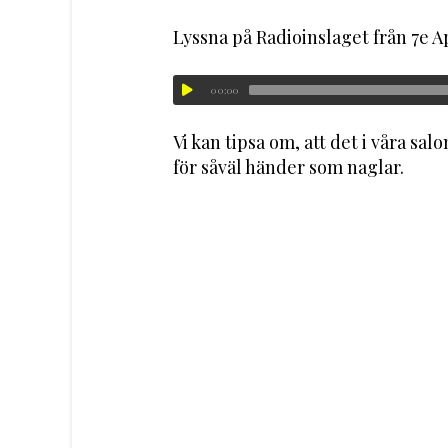
Lyssna på Radioinslaget från 7e A
00:00
Vi kan tipsa om, att det i våra sa
för såväl händer som naglar.