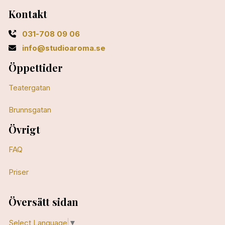
Kontakt
031-708 09 06
info@studioaroma.se
Öppettider
Teatergatan
Brunnsgatan
Övrigt
FAQ
Priser
Översätt sidan
Select Language
▼