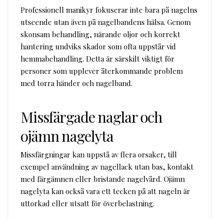
Professionell manikyr fokuserar inte bara på nagelns
utseende utan även på nagelbandens hälsa. Genom
skonsam behandling, närande oljor och korrekt
hantering undviks skador som ofta uppstår vid
hemmabehandling. Detta är särskilt viktigt för
personer som upplever återkommande problem
med torra händer och nagelband.
Missfärgade naglar och
ojämn nagelyta
Missfärgningar kan uppstå av flera orsaker, till
exempel användning av nagellack utan bas, kontakt
med färgämnen eller bristande nagelvård. Ojämn
nagelyta kan också vara ett tecken på att nageln är
uttorkad eller utsatt för överbelastning.