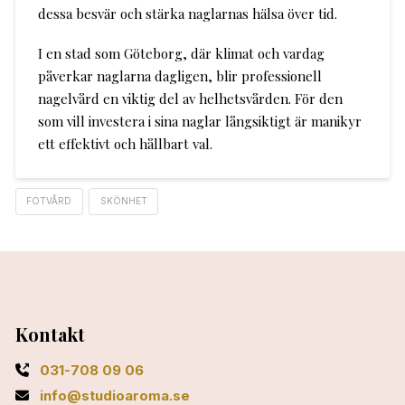
dessa besvär och stärka naglarnas hälsa över tid.
I en stad som Göteborg, där klimat och vardag
påverkar naglarna dagligen, blir professionell
nagelvård en viktig del av helhetsvården. För den
som vill investera i sina naglar långsiktigt är manikyr
ett effektivt och hållbart val.
FOTVÅRD
SKÖNHET
Kontakt
031-708 09 06
info@studioaroma.se