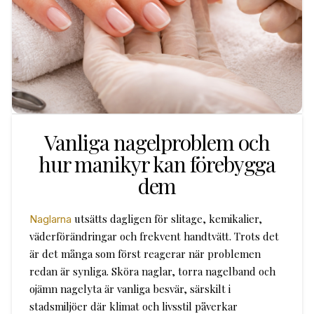
Vanliga nagelproblem och
hur manikyr kan förebygga
dem
utsätts dagligen för slitage, kemikalier,
Naglarna
väderförändringar och frekvent handtvätt. Trots det
är det många som först reagerar när problemen
redan är synliga. Sköra naglar, torra nagelband och
ojämn nagelyta är vanliga besvär, särskilt i
stadsmiljöer där klimat och livsstil påverkar