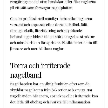
rengöringsmedel utan handskar eller filar naglarna
på ett sätt som försvagar nagelplattan.
Genom professionell manikyr behandlas naglarna
varsamt och anpassat efter deras tillstånd. Rätt
filningsteknik, återfuktning och skyddande
behandlingar bidrar till att stärka nagelns struktur
och minska risken för sprickor. På sikt leder detta till
jämnare och mer hållbara naglar.
Torra och irriterade
nagelband
Nagelbanden har en viktig funktion eftersom de
skyddar nagelroten från bakterier och smuts. När
nagelbanden blir torra, spruckna eller irriterade kan
det leda till obehag och i värsta fall inflammation.