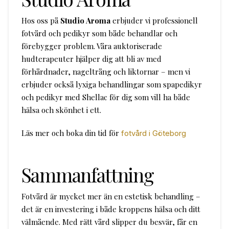
Hos oss på
Studio Aroma
erbjuder vi professionell
fotvård och pedikyr som både behandlar och
förebygger problem. Våra auktoriserade
hudterapeuter hjälper dig att bli av med
förhårdnader, nageltrång och liktornar – men vi
erbjuder också lyxiga behandlingar som spapedikyr
och pedikyr med Shellac för dig som vill ha både
hälsa och skönhet i ett.
Läs mer och boka din tid för
fotvård i Göteborg
Sammanfattning
Fotvård är mycket mer än en estetisk behandling –
det är en investering i både kroppens hälsa och ditt
välmående. Med rätt vård slipper du besvär, får en