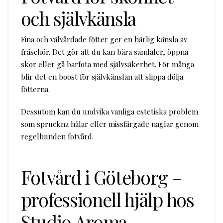
och självkänsla
Fina och välvårdade fötter ger en härlig känsla av
fräschör. Det gör att du kan bära sandaler, öppna
skor eller gå barfota med självsäkerhet. För många
blir det en boost för självkänslan att slippa dölja
fötterna.
Dessutom kan du undvika vanliga estetiska problem
som spruckna hälar eller missfärgade naglar genom
regelbunden fotvård.
Fotvård i Göteborg –
professionell hjälp hos
Studio Aroma