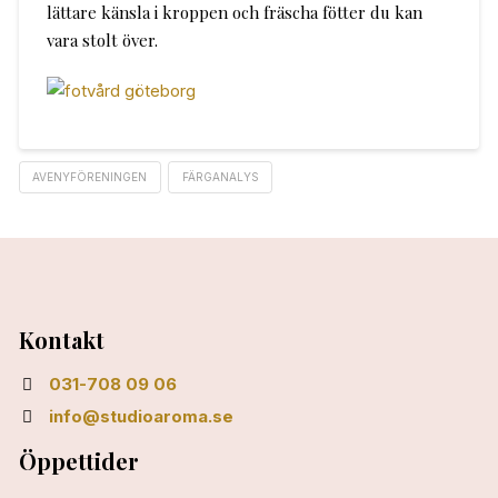
lättare känsla i kroppen och fräscha fötter du kan
vara stolt över.
AVENYFÖRENINGEN
FÄRGANALYS
Kontakt
031-708 09 06
info@studioaroma.se
Öppettider