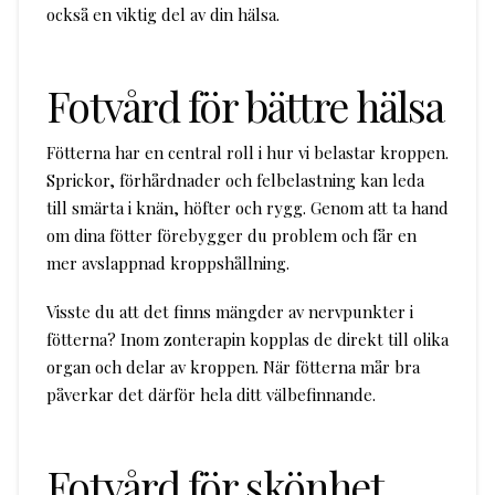
också en viktig del av din hälsa.
Fotvård för bättre hälsa
Fötterna har en central roll i hur vi belastar kroppen.
Sprickor, förhårdnader och felbelastning kan leda
till smärta i knän, höfter och rygg. Genom att ta hand
om dina fötter förebygger du problem och får en
mer avslappnad kroppshållning.
Visste du att det finns mängder av nervpunkter i
fötterna? Inom zonterapin kopplas de direkt till olika
organ och delar av kroppen. När fötterna mår bra
påverkar det därför hela ditt välbefinnande.
Fotvård för skönhet