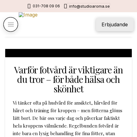
031-708 09 06
info@studioaroma.se
Erbjudande
Varför fotvård är viktigare än
du tror – för både hälsa och
skönhet
Vi tänker ofta på hudvård för ansiktet, hårvård för
håret och träning för kroppen – men fötterna glöms
lätt bort. De bär oss varje dag och påverkar faktiskt
hela kroppens välmående. Regelbunden fotvård är
inte bara en lyxig behandling för fina fötter, utan