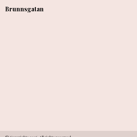
Brunnsgatan
© Copyrights 2026, All rights reserved.