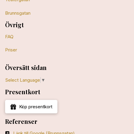
Brunnsgatan
Övrigt
FAQ
Priser
Översätt sidan
Select Language
▼
Presentkort
Köp presentkort
Referenser
Länk till Google (Brunnsgatan)