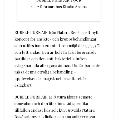
BUBBLE PURE AIR TOUR
1 – 2 februari hos Studio Aroma
BUBBLE PURE AIR från Natura Bissé är ett nytt
koncept för ansikte- och kroppsbehandlingar
som utförs inom en totalt ren miljö där 99.995 %
ren luft andas. Den är helt fri från förorenade
partiklar och den anti-bakteriella luften
avlägsnar alla allergena ämnen. Du får bara inte
missa denna otroliga behandling –
upplevelsen är magisk och resultatet är
oslagbart!
BUBBLE PURE AIR är Natura Bissés senaste
innovation och den återfinns vid specifika
tillfällen endast hos selektivt utvalda Natura
Bissé salonger, kliniker och spa anläggningar.