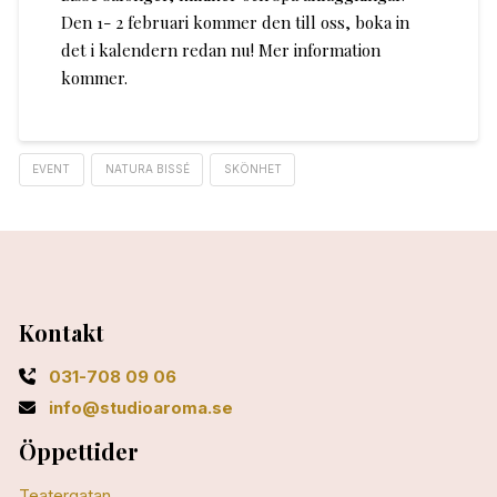
Den 1- 2 februari kommer den till oss, boka in
det i kalendern redan nu! Mer information
kommer.
EVENT
NATURA BISSÉ
SKÖNHET
Kontakt
031-708 09 06
info@studioaroma.se
Öppettider
Teatergatan