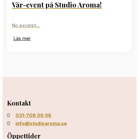
Vår-event på Studio Aroma!
No excerpt…
Läs mer
Kontakt
031-708 09 06
info@studioaroma.se
Öppettider