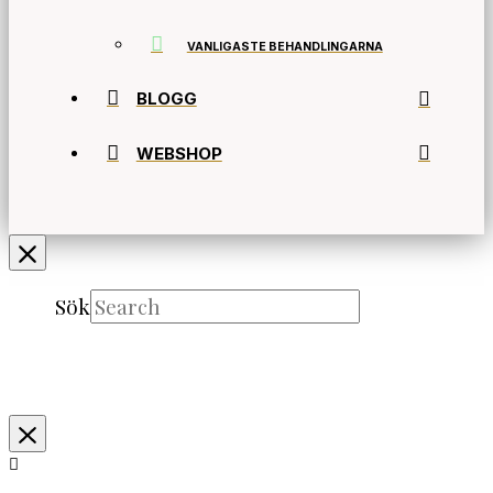
VANLIGASTE BEHANDLINGARNA
BLOGG
WEBSHOP
Sök
Submit
Clear