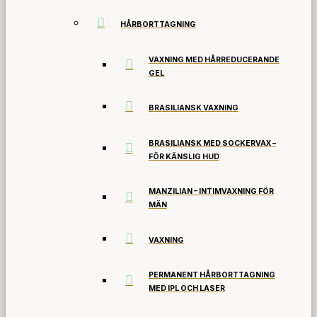
HÅRBORTTAGNING
VAXNING MED HÅRREDUCERANDE
GEL
BRASILIANSK VAXNING
BRASILIANSK MED SOCKERVAX –
FÖR KÄNSLIG HUD
MANZILIAN – INTIMVAXNING FÖR
MÄN
VAXNING
PERMANENT HÅRBORTTAGNING
MED IPL OCH LASER