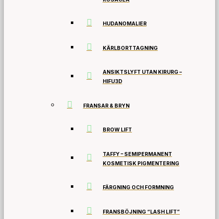
HUDANOMALIER
KÄRLBORTTAGNING
ANSIKTSLYFT UTAN KIRURG –
HIFU3D
FRANSAR & BRYN
BROW LIFT
TAFFY – SEMIPERMANENT
KOSMETISK PIGMENTERING
FÄRGNING OCH FORMNING
FRANSBÖJNING “LASH LIFT”