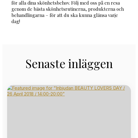
för alla dina skönhetsbehov. Följ med oss på en resa
genom de bästa skönhetsrutinerna, produkterna och
behandlingarna – för att du ska kunna glänsa varje
dag!
Senaste inläggen