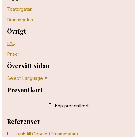
Teatergatan
Brunnsgatan
Övrigt
FAQ
Priser
Översätt sidan
Select Language
▼
Presentkort
Köp presentkort
Referenser
Länk till Google (Brunnsgatan)