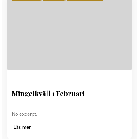
Mingelkväll 1 Februari
No excerpt…
Läs mer