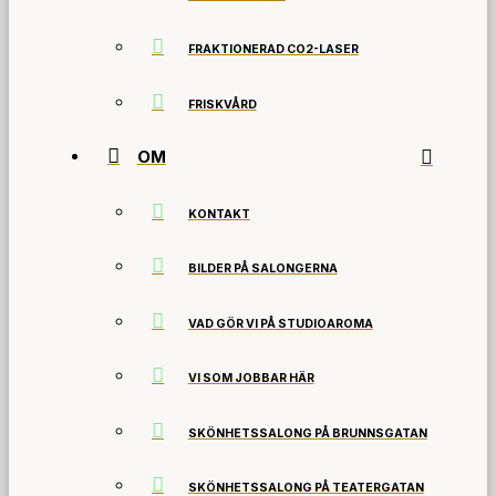
FRAKTIONERAD CO2-LASER
FRISKVÅRD
OM
KONTAKT
BILDER PÅ SALONGERNA
VAD GÖR VI PÅ STUDIOAROMA
VI SOM JOBBAR HÄR
SKÖNHETSSALONG PÅ BRUNNSGATAN
SKÖNHETSSALONG PÅ TEATERGATAN