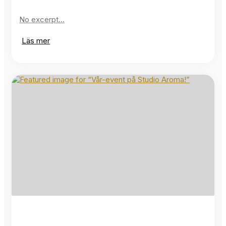
No excerpt…
Läs mer