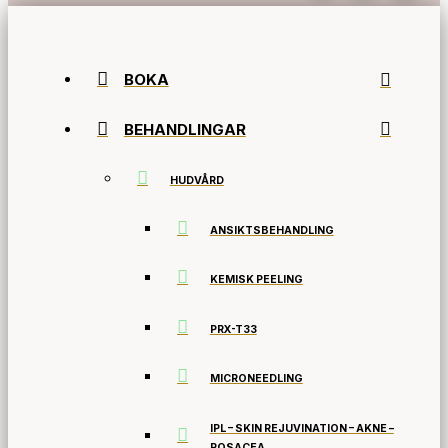
BOKA
BEHANDLINGAR
HUDVÅRD
ANSIKTSBEHANDLING
KEMISK PEELING
PRX-T33
MICRONEEDLING
IPL – SKIN REJUVINATION – AKNE –
ROSACEA