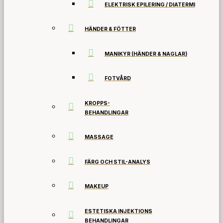
ELEKTRISK EPILERING / DIATERMI
HÄNDER & FÖTTER
MANIKYR (HÄNDER & NAGLAR)
FOTVÅRD
KROPPS-
BEHANDLINGAR
MASSAGE
FÄRG OCH STIL-ANALYS
MAKEUP
ESTETISKA INJEKTIONS
BEHANDLINGAR