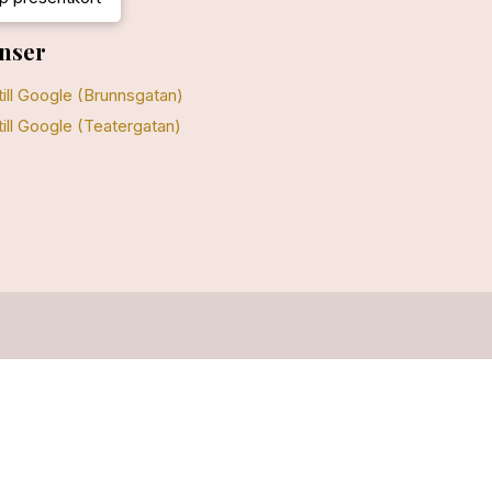
nser
till Google (Brunnsgatan)
till Google (Teatergatan)