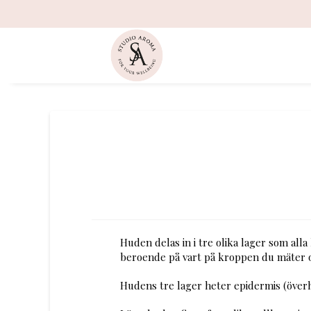
Huden delas in i tre olika lager som alla
beroende på vart på kroppen du mäter o
Hudens tre lager heter epidermis (över