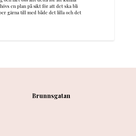
vs en plan på sikt för att det ska bli
per gärna till med både det lilla och det
Brunnsgatan