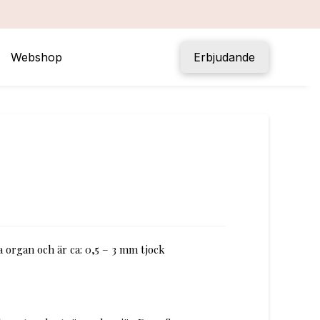
Webshop
Erbjudande
a organ och är ca: 0,5 – 3 mm tjock