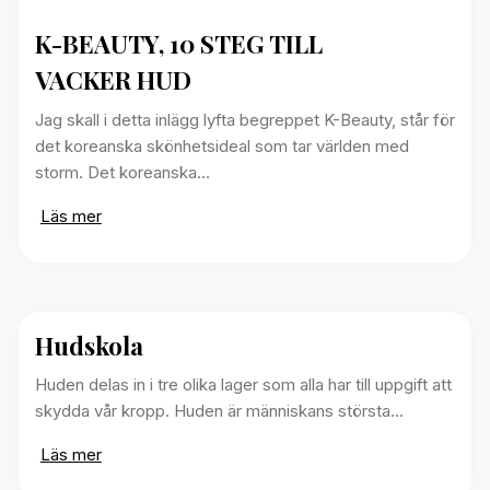
K-BEAUTY, 10 STEG TILL
VACKER HUD
Jag skall i detta inlägg lyfta begreppet K-Beauty, står för
det koreanska skönhetsideal som tar världen med
storm. Det koreanska…
Läs mer
Hudskola
Huden delas in i tre olika lager som alla har till uppgift att
skydda vår kropp. Huden är människans största…
Läs mer