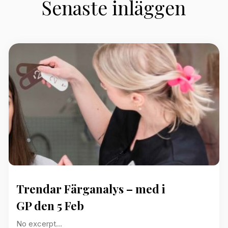
Senaste inläggen
Trendar Färganalys – med i
GP den 5 Feb
No excerpt…