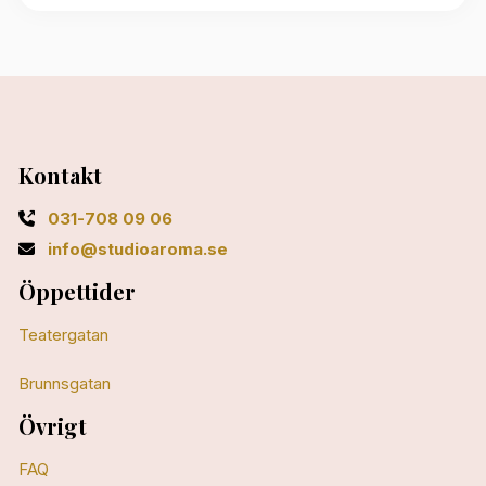
Kontakt
031-708 09 06
info@studioaroma.se
Öppettider
Teatergatan
Brunnsgatan
Övrigt
FAQ