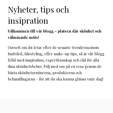
Nyheter, tips och
insipration
Välkommen till vår blogg – platsen där skönhet och
välmående möts!
Oavsett om du letar efter de senaste trenderna inom
hudvård, hårstyling, eller make-up tips, så är vår blogg
fylld med inspiration, expertkunskap och råd för alla
dina skönhetsbehov. Följ med oss på en resa genom de
bästa skönhetsrutinerna, produkterna och
behandlingarna – för att du ska kunna glänsa varje dag!