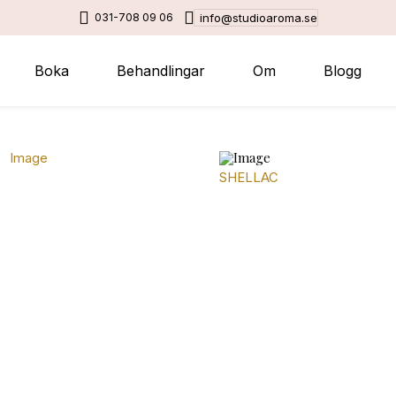
031-708 09 06
info@studioaroma.se
Boka
Behandlingar
Om
Blogg
SHELLAC