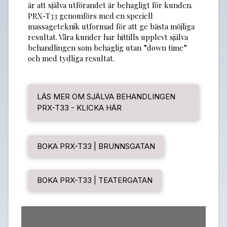
är att själva utförandet är behagligt för kunden.
PRX-T33 genomförs med en speciell
massageteknik utformad för att ge bästa möjliga
resultat. Våra kunder har hittills upplevt själva
behandlingen som behaglig utan ”down time”
och med tydliga resultat.
LÄS MER OM SJÄLVA BEHANDLINGEN
PRX-T33 - KLICKA HÄR
BOKA PRX-T33 | BRUNNSGATAN
BOKA PRX-T33 | TEATERGATAN