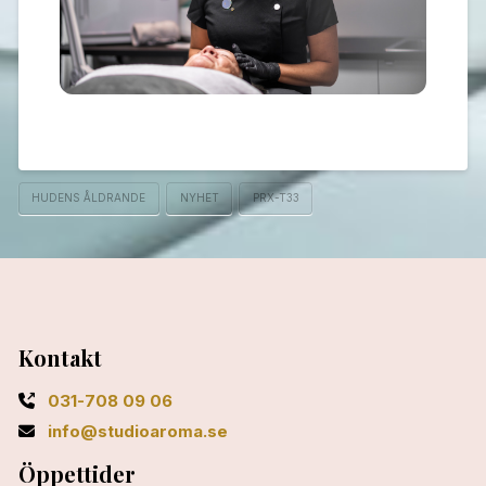
HUDENS ÅLDRANDE
NYHET
PRX-T33
Kontakt
031-708 09 06
info@studioaroma.se
Öppettider