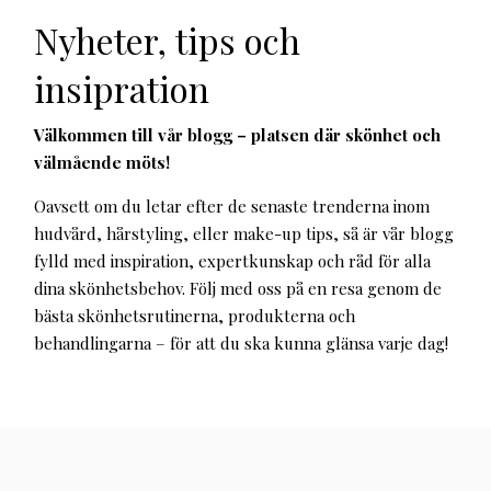
Nyheter, tips och
insipration
Välkommen till vår blogg – platsen där skönhet och
välmående möts!
Oavsett om du letar efter de senaste trenderna inom
hudvård, hårstyling, eller make-up tips, så är vår blogg
fylld med inspiration, expertkunskap och råd för alla
dina skönhetsbehov. Följ med oss på en resa genom de
bästa skönhetsrutinerna, produkterna och
behandlingarna – för att du ska kunna glänsa varje dag!