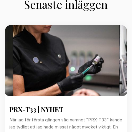
Senaste inläggen
PRX-T33 | NYHET
När jag för första gången såg namnet ”PRX-T33” kände
jag tydligt att jag hade missat något mycket viktigt. En