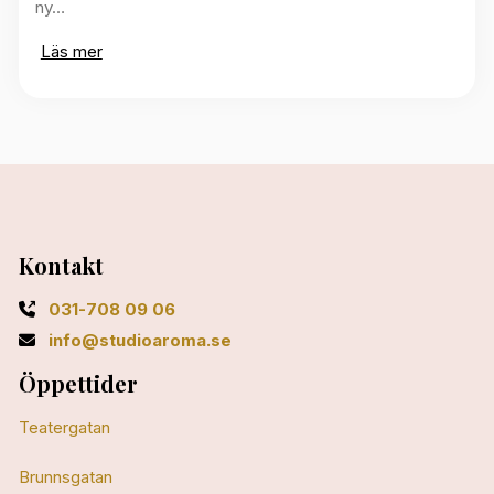
ny…
Läs mer
Kontakt
031-708 09 06
info@studioaroma.se
Öppettider
Teatergatan
Brunnsgatan