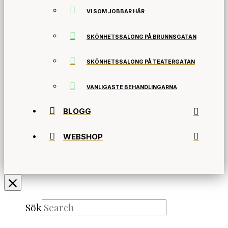
VI SOM JOBBAR HÄR
SKÖNHETSSALONG PÅ BRUNNSGATAN
SKÖNHETSSALONG PÅ TEATERGATAN
VANLIGASTE BEHANDLINGARNA
BLOGG
WEBSHOP
Sök
Submit