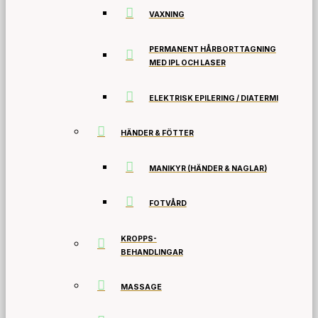
VAXNING
PERMANENT HÅRBORTTAGNING
MED IPL OCH LASER
ELEKTRISK EPILERING / DIATERMI
HÄNDER & FÖTTER
MANIKYR (HÄNDER & NAGLAR)
FOTVÅRD
KROPPS-
BEHANDLINGAR
MASSAGE