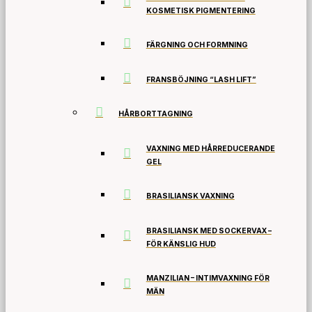
KOSMETISK PIGMENTERING
FÄRGNING OCH FORMNING
FRANSBÖJNING “LASH LIFT”
HÅRBORTTAGNING
VAXNING MED HÅRREDUCERANDE
GEL
BRASILIANSK VAXNING
BRASILIANSK MED SOCKERVAX –
FÖR KÄNSLIG HUD
MANZILIAN – INTIMVAXNING FÖR
MÄN