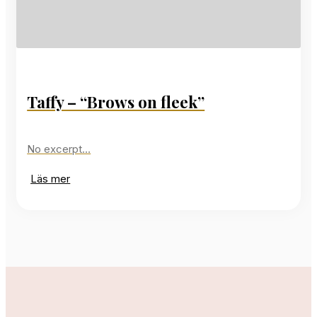
Taffy – “Brows on fleek”
No excerpt…
Läs mer