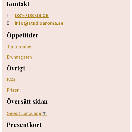
Kontakt
031-708 09 06
info@studioaroma.se
Öppettider
Teatergatan
Brunnsgatan
Övrigt
FAQ
Priser
Översätt sidan
Select Language
▼
Presentkort