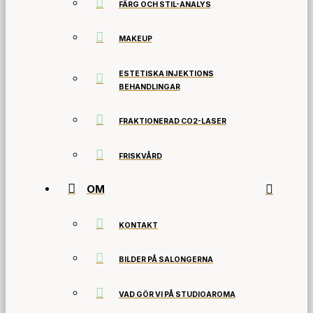
FÄRG OCH STIL-ANALYS
MAKEUP
ESTETISKA INJEKTIONS
BEHANDLINGAR
FRAKTIONERAD CO2-LASER
FRISKVÅRD
OM
KONTAKT
BILDER PÅ SALONGERNA
VAD GÖR VI PÅ STUDIOAROMA