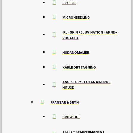
PRX-T33
MICRONEEDLING
IPL – SKIN REJUVINATION – AKNE –
ROSACEA
HUDANOMALIER
KÄRLBORTTAGNING
ANSIKTSLYFT UTAN KIRURG –
HIFU3D
FRANSAR & BRYN
BROW LIFT
TAFFY – SEMIPERMANENT