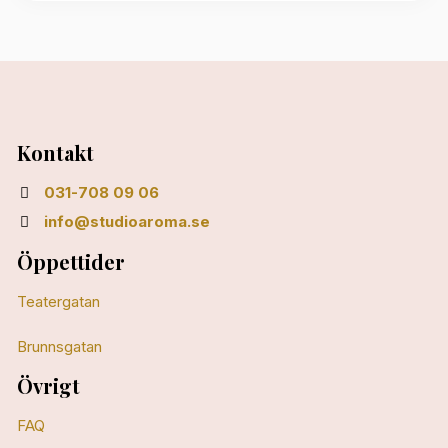
Kontakt
031-708 09 06
info@studioaroma.se
Öppettider
Teatergatan
Brunnsgatan
Övrigt
FAQ