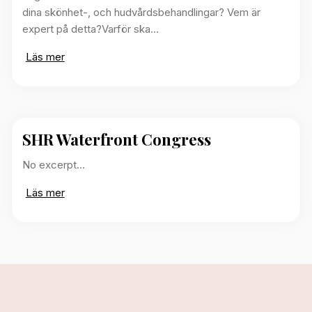
dina skönhet-, och hudvårdsbehandlingar? Vem är
expert på detta?Varför ska…
Läs mer
SHR Waterfront Congress
No excerpt…
Läs mer