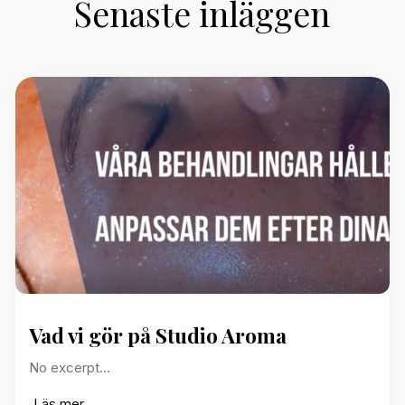
Senaste inläggen
Vad vi gör på Studio Aroma
No excerpt…
Läs mer