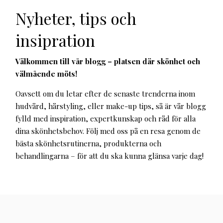
Nyheter, tips och
insipration
Välkommen till vår blogg – platsen där skönhet och
välmående möts!
Oavsett om du letar efter de senaste trenderna inom
hudvård, hårstyling, eller make-up tips, så är vår blogg
fylld med inspiration, expertkunskap och råd för alla
dina skönhetsbehov. Följ med oss på en resa genom de
bästa skönhetsrutinerna, produkterna och
behandlingarna – för att du ska kunna glänsa varje dag!