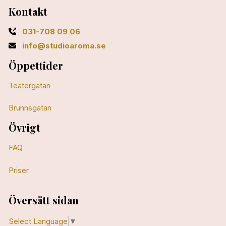
Kontakt
031-708 09 06
info@studioaroma.se
Öppettider
Teatergatan
Brunnsgatan
Övrigt
FAQ
Priser
Översätt sidan
Select Language
▼