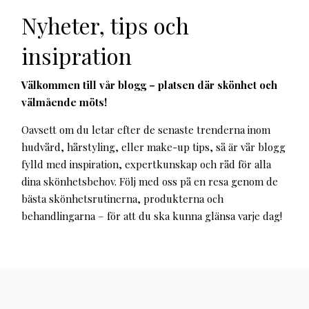
Nyheter, tips och
insipration
Välkommen till vår blogg – platsen där skönhet och
välmående möts!
Oavsett om du letar efter de senaste trenderna inom
hudvård, hårstyling, eller make-up tips, så är vår blogg
fylld med inspiration, expertkunskap och råd för alla
dina skönhetsbehov. Följ med oss på en resa genom de
bästa skönhetsrutinerna, produkterna och
behandlingarna – för att du ska kunna glänsa varje dag!