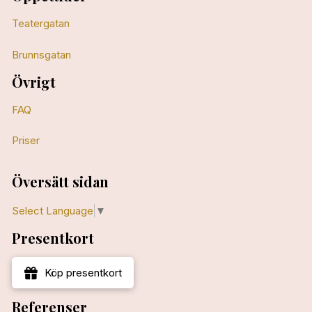
Teatergatan
Brunnsgatan
Övrigt
FAQ
Priser
Översätt sidan
Select Language
▼
Presentkort
Köp presentkort
Referenser