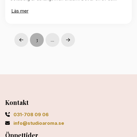
Läs mer
3
…
Prev
Next
Kontakt
031-708 09 06
info@studioaroma.se
Öppettider