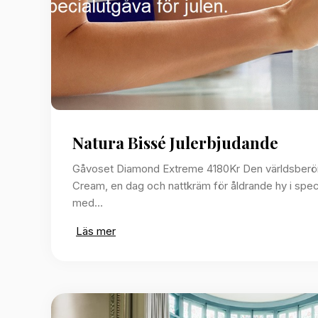
Natura Bissé Julerbjudande
Gåvoset Diamond Extreme 4180Kr Den världsber
Cream, en dag och nattkräm för åldrande hy i spec
med…
Läs mer