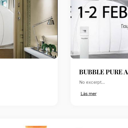
BUBBLE PURE A
No excerpt…
Läs mer