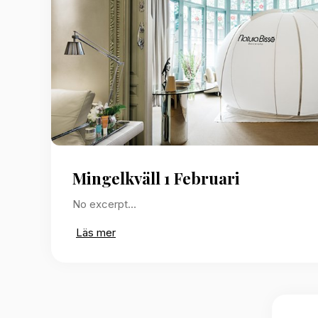
Mingelkväll 1 Februari
No excerpt…
Läs mer