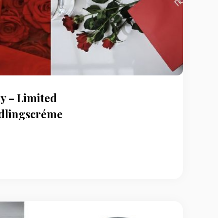
y – Limited
ndlingscréme