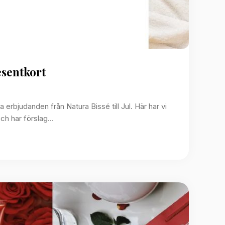
esentkort
ka erbjudanden från Natura Bissé till Jul. Här har vi
 och har förslag…