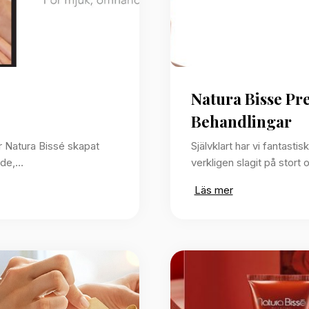
Natura Bisse Pr
Behandlingar
r Natura Bissé skapat
Självklart har vi fantastis
de,…
verkligen slagit på stort
Läs mer