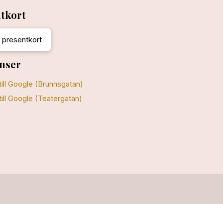
tkort
 presentkort
nser
till Google (Brunnsgatan)
till Google (Teatergatan)