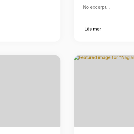
No excerpt…
Läs mer