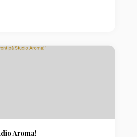
udio Aroma!