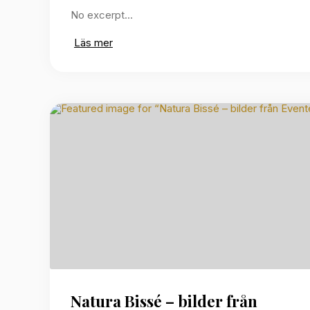
No excerpt…
Läs mer
Natura Bissé – bilder från