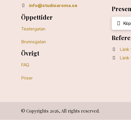
info@studioaroma.se
Presen
Öppettider
Köp
Teatergatan
Refere
Brunnsgatan
Länk 
Övrigt
Länk 
FAQ
Priser
© Copyrights 2026, All rights reserved.