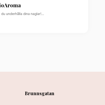
dioAroma
du underhålla dina naglar!…
Brunnsgatan