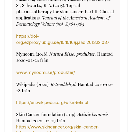
S., Schwartz, R. A. (2015). Topical
pharmacotherapy for skin cancer: Part II. Clinical
applications.
Journal of the American Academy of
Dermatology Volume (70). S.364-365
https://doi-
org.ezproxy.ub.gu.se/10.1016/j.jaad.2013.12.037
Mynoomi (2018).
Natura Bissé, produkter.
Hämtad
2020-02-28 från
www.mynoomi.se/produkter/
Wikipedia (2020).
Retinaldehyd.
Hämtad 2020-02-
28 från
https://en.wikipedia.org/wiki/Retinol
Skin Cancer foundation (2019).
Actinic keratosis.
Hämtad 2020-02-29 från
https://www.skincancer.org/skin-cancer-