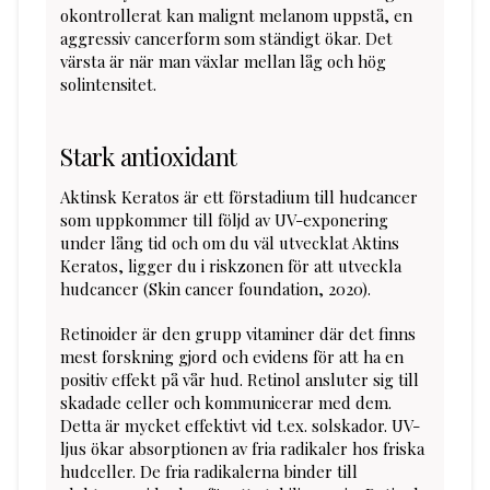
okontrollerat kan malignt melanom uppstå, en
aggressiv cancerform som ständigt ökar. Det
värsta är när man växlar mellan låg och hög
solintensitet.
Stark antioxidant
Aktinsk Keratos är ett förstadium till hudcancer
som uppkommer till följd av UV-exponering
under lång tid och om du väl utvecklat Aktins
Keratos, ligger du i riskzonen för att utveckla
hudcancer (Skin cancer foundation, 2020).
Retinoider är den grupp vitaminer där det finns
mest forskning gjord och evidens för att ha en
positiv effekt på vår hud. Retinol ansluter sig till
skadade celler och kommunicerar med dem.
Detta är mycket effektivt vid t.ex. solskador. UV-
ljus ökar absorptionen av fria radikaler hos friska
hudceller. De fria radikalerna binder till