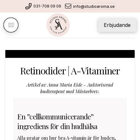
031-708 09 06
info@studioaroma.se
Erbjudande
Retinodider | A-Vitaminer
Artikel av Anna Maria Eide - Auktoriserad
hudterapeut med Mästarbrev.
En ”cellkommunicerande”
ingrediens för din hudhälsa
Alla pratar om hur bra A-vitamin är för huden,