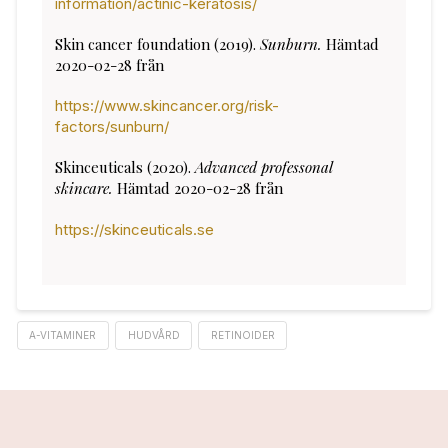
information/actinic-keratosis/
Skin cancer foundation (2019).
Sunburn.
Hämtad
2020-02-28 från
https://www.skincancer.org/risk-
factors/sunburn/
Skinceuticals (2020).
Advanced professonal
skincare.
Hämtad 2020-02-28 från
https://skinceuticals.se
A-VITAMINER
HUDVÅRD
RETINOIDER