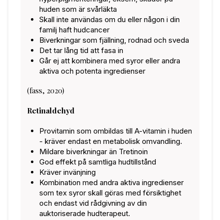
huden som är svårläkta
Skall inte användas om du eller någon i din
familj haft hudcancer
Biverkningar som fjällning, rodnad och sveda
Det tar lång tid att fasa in
Går ej att kombinera med syror eller andra
aktiva och potenta ingredienser
(fass, 2020)
Retinaldehyd
Provitamin som ombildas till A-vitamin i huden
- kräver endast en metabolisk omvandling.
Mildare biverkningar än Tretinoin
God effekt på samtliga hudtillstånd
Kräver invänjning
Kombination med andra aktiva ingredienser
som tex syror skall göras med försiktighet
och endast vid rådgivning av din
auktoriserade hudterapeut.