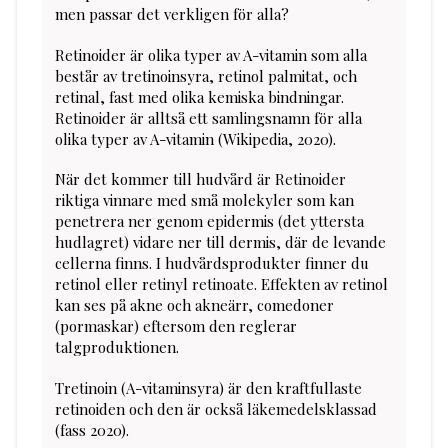
men passar det verkligen för alla?
Retinoider är olika typer av A-vitamin som alla
består av tretinoinsyra, retinol palmitat, och
retinal, fast med olika kemiska bindningar.
Retinoider är alltså ett samlingsnamn för alla
olika typer av A-vitamin (Wikipedia, 2020).
När det kommer till hudvård är Retinoider
riktiga vinnare med små molekyler som kan
penetrera ner genom epidermis (det yttersta
hudlagret) vidare ner till dermis, där de levande
cellerna finns. I hudvårdsprodukter finner du
retinol eller retinyl retinoate. Effekten av retinol
kan ses på akne och akneärr, comedoner
(pormaskar) eftersom den reglerar
talgproduktionen.
Tretinoin (A-vitaminsyra) är den kraftfullaste
retinoiden och den är också läkemedelsklassad
(fass 2020).