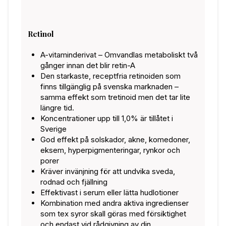
Retinol
A-vitaminderivat – Omvandlas metaboliskt två
gånger innan det blir retin-A
Den starkaste, receptfria retinoiden som
finns tillgänglig på svenska marknaden –
samma effekt som tretinoid men det tar lite
längre tid.
Koncentrationer upp till 1,0% är tillåtet i
Sverige
God effekt på solskador, akne, komedoner,
eksem, hyperpigmenteringar, rynkor och
porer
Kräver invänjning för att undvika sveda,
rodnad och fjällning
Effektivast i serum eller lätta hudlotioner
Kombination med andra aktiva ingredienser
som tex syror skall göras med försiktighet
och endast vid rådgivning av din