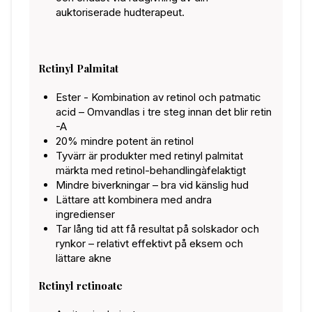
auktoriserade hudterapeut.
Retinyl Palmitat
Ester - Kombination av retinol och patmatic
acid – Omvandlas i tre steg innan det blir retin
-A
20% mindre potent än retinol
Tyvärr är produkter med retinyl palmitat
märkta med retinol-behandlingàfelaktigt
Mindre biverkningar – bra vid känslig hud
Lättare att kombinera med andra
ingredienser
Tar lång tid att få resultat på solskador och
rynkor – relativt effektivt på eksem och
lättare akne
Retinyl retinoate