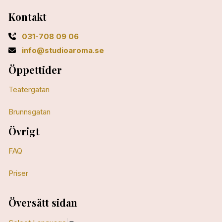
Kontakt
031-708 09 06
info@studioaroma.se
Öppettider
Teatergatan
Brunnsgatan
Övrigt
FAQ
Priser
Översätt sidan