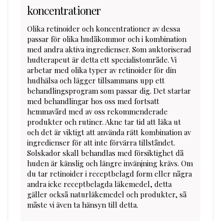
koncentrationer
Olika retinoider och koncentrationer av dessa
passar för olika hudåkommor och i kombination
med andra aktiva ingredienser. Som auktoriserad
hudterapeut är detta ett specialistområde. Vi
arbetar med olika typer av retinoider för din
hudhälsa och lägger tillsammans upp ett
behandlingsprogram som passar dig. Det startar
med behandlingar hos oss med fortsatt
hemmavård med av oss rekommenderade
produkter och rutiner. Akne tar tid att läka ut
och det är viktigt att använda rätt kombination av
ingredienser för att inte förvärra tillståndet.
Solskador skall behandlas med försiktighet då
huden är känslig och längre invänjning krävs. Om
du tar retinoider i receptbelagd form eller några
andra icke receptbelagda läkemedel, detta
gäller också naturläkemedel och produkter, så
måste vi även ta hänsyn till detta.